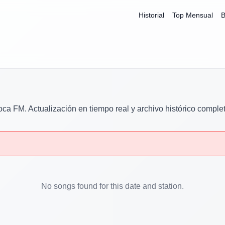
Historial
Top Mensual
B
oca FM
. Actualización en tiempo real y archivo histórico comple
No songs found for this date and station.