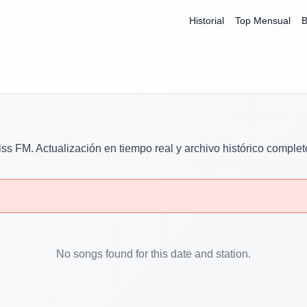
Historial
Top Mensual
B
iss FM
. Actualización en tiempo real y archivo histórico complet
No songs found for this date and station.