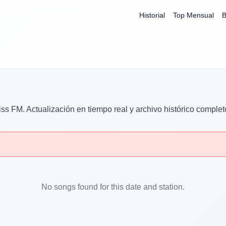
Historial
Top Mensual
B
iss FM
. Actualización en tiempo real y archivo histórico complet
No songs found for this date and station.