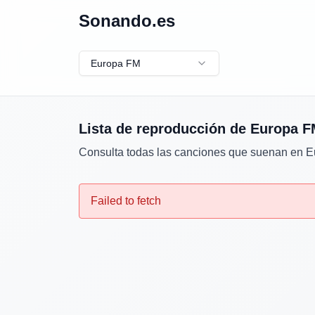
Sonando.es
Europa FM
Lista de reproducción de
Europa F
Consulta todas las canciones que suenan en
E
Failed to fetch