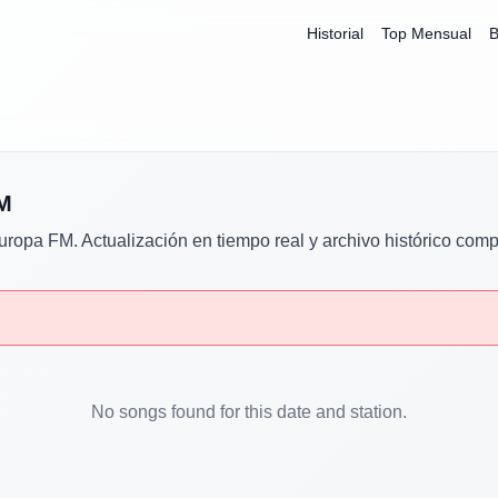
Historial
Top Mensual
B
M
uropa FM
. Actualización en tiempo real y archivo histórico comp
No songs found for this date and station.