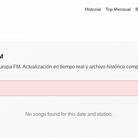
Historial
Top Mensual
B
M
uropa FM
. Actualización en tiempo real y archivo histórico comp
No songs found for this date and station.