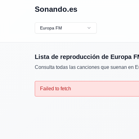
Sonando.es
Europa FM
Lista de reproducción de
Europa F
Consulta todas las canciones que suenan en
E
Failed to fetch