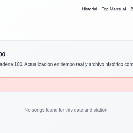
Historial
Top Mensual
B
00
adena 100
. Actualización en tiempo real y archivo histórico com
No songs found for this date and station.