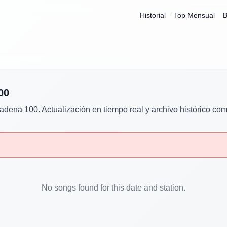
Historial
Top Mensual
B
00
adena 100
. Actualización en tiempo real y archivo histórico com
No songs found for this date and station.